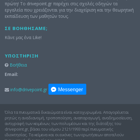
πρώτη! Το drivepoint.gr παρέχει στις σχολές οδηγών τα
εργαλεία που χρειάζονται για την διαχείριση και την θεωρητική
εκπαίδευση των μαθητών τους.
ΣΕ ΒΟΗΘΉΣΑΜΕ;
Κάνε μας ένα Like!
ΥΠΟΣΤΉΡΙΞΗ
Βοήθεια
Email:
info@drivepoint.gr
Messenger
Όλα τα πνευματικά δικαιώματα είναι κατοχυρωμένα. Απαγορέυεται
ρητώς η αναδιανομή, τροποποίηση, αναπαραγωγή, αναδημοσίευση,
αντιγραφή των κειμένων, των πολυμέσων και της διάταξης του
drivepoint.gr, βάσει του νόμου 2121/1993 περί πνευματικής
ιδιοκτησίας. Τα κείμενα και οι εικόνες των ερωτήσεων αποτελούν