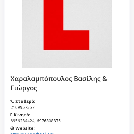
Χαραλαμπόπουλος Βασίλης &
Γιώργος
Σταθερό:
2109957357
Κινητό:
6956234424, 6976808375
Website: