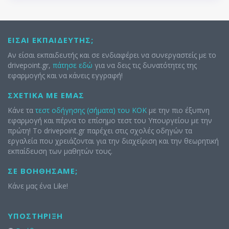
ΕΊΣΑΙ ΕΚΠΑΙΔΕΥΤΉΣ;
Αν είσαι εκπαιδευτής και σε ενδιαφέρει να συνεργαστείς με το
drivepoint.gr,
πάτησε εδώ
για να δεις τις δυνατότητες της
εφαρμογής και να κάνεις εγγραφή!
ΣΧΕΤΙΚΆ ΜΕ ΕΜΆΣ
Κάνε τα
τεστ οδήγησης (σήματα) του ΚΟΚ
με την πιο έξυπνη
εφαρμογή και πέρνα το επίσημο τεστ του Υπουργείου με την
πρώτη! Το drivepoint.gr παρέχει στις σχολές οδηγών τα
εργαλεία που χρειάζονται για την διαχείριση και την θεωρητική
εκπαίδευση των μαθητών τους.
ΣΕ ΒΟΗΘΉΣΑΜΕ;
Κάνε μας ένα Like!
ΥΠΟΣΤΉΡΙΞΗ