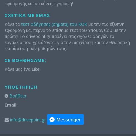
εφαρμογής και να κάνεις εγγραφή!
ΣΧΕΤΙΚΆ ΜΕ ΕΜΆΣ
Κάνε τα
τεστ οδήγησης (σήματα) του ΚΟΚ
με την πιο έξυπνη
εφαρμογή και πέρνα το επίσημο τεστ του Υπουργείου με την
πρώτη! Το drivepoint.gr παρέχει στις σχολές οδηγών τα
εργαλεία που χρειάζονται για την διαχείριση και την θεωρητική
εκπαίδευση των μαθητών τους.
ΣΕ ΒΟΗΘΉΣΑΜΕ;
Κάνε μας ένα Like!
ΥΠΟΣΤΉΡΙΞΗ
Βοήθεια
Email:
info@drivepoint.gr
Messenger