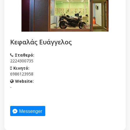
Κεφαλάς Ευάγγελος
Σταθερό:
2224300735
Κινητό:
6986123958
Website:
-
Messenger