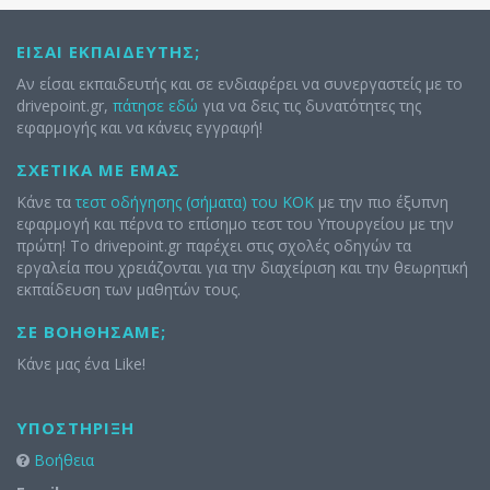
ΕΊΣΑΙ ΕΚΠΑΙΔΕΥΤΉΣ;
Αν είσαι εκπαιδευτής και σε ενδιαφέρει να συνεργαστείς με το
drivepoint.gr,
πάτησε εδώ
για να δεις τις δυνατότητες της
εφαρμογής και να κάνεις εγγραφή!
ΣΧΕΤΙΚΆ ΜΕ ΕΜΆΣ
Κάνε τα
τεστ οδήγησης (σήματα) του ΚΟΚ
με την πιο έξυπνη
εφαρμογή και πέρνα το επίσημο τεστ του Υπουργείου με την
πρώτη! Το drivepoint.gr παρέχει στις σχολές οδηγών τα
εργαλεία που χρειάζονται για την διαχείριση και την θεωρητική
εκπαίδευση των μαθητών τους.
ΣΕ ΒΟΗΘΉΣΑΜΕ;
Κάνε μας ένα Like!
ΥΠΟΣΤΉΡΙΞΗ
Βοήθεια