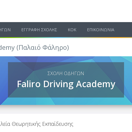
ΗΓΩΝ
ΕΓΓΡΑΦΗ ΣΧΟΛΗΣ
ΚΟΚ
ΕΠΙΚΟΙΝΩΝΙΑ
ademy (Παλαιό Φάληρο)
ΣΧΟΛΗ ΟΔΗΓΩΝ
Faliro Driving Academy
λεία Θεωρητικής Εκπαίδευσης