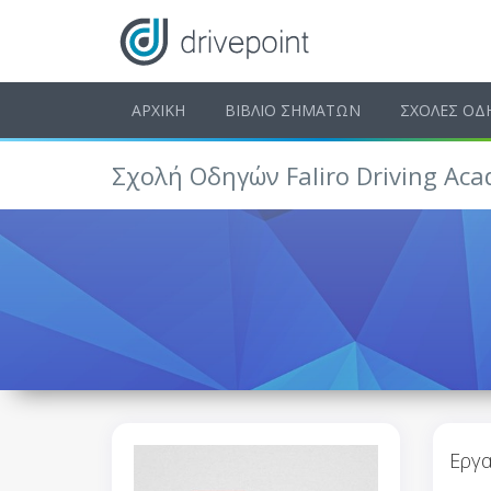
ΑΡΧΙΚΗ
ΒΙΒΛΙΟ ΣΗΜΑΤΩΝ
ΣΧΟΛΕΣ ΟΔ
Σχολή Οδηγών Faliro Driving Ac
Εργα