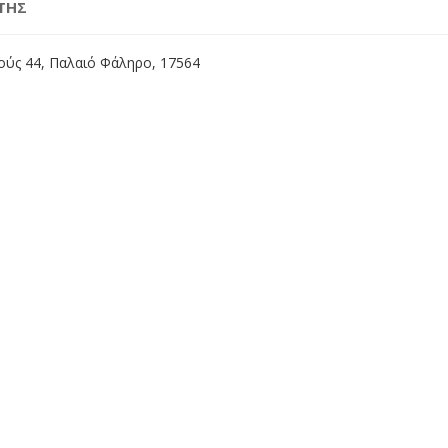
ΤΗΣ
ύς 44, Παλαιό Φάληρο, 17564