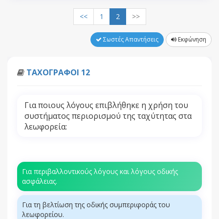
<<
1
2
>>
Σωστές Απαντήσεις
Εκφώνηση
ΤΑΧΟΓΡΑΦΟΙ 12
Για ποιους λόγους επιβλήθηκε η χρήση του
συστήματος περιορισμού της ταχύτητας στα
λεωφορεία:
Για περιβαλλοντικούς λόγους και λόγους οδικής
ασφάλειας.
Για τη βελτίωση της οδικής συμπεριφοράς του
λεωφορείου.