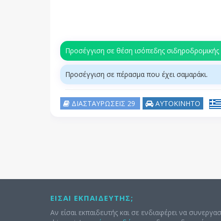
Προσέγγιση σε θέση ισόπεδης σιδηροδρομικής 
Προσέγγιση σε πέρασμα που έχει σαμαράκι.
ΔΙΑΣΤΑΥΡΩΣΕΙΣ 29
ΑΥΤΟΚΙΝΗΤΟ
ΕΊΣΑΙ ΕΚΠΑΙΔΕΥΤΉΣ;
Αν είσαι εκπαιδευτής και σε ενδιαφέρει να συνεργασ