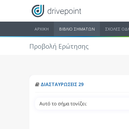
ΑΡΧΙΚΗ
ΒΙΒΛΙΟ ΣΗΜΑΤΩΝ
ΣΧΟΛΕΣ ΟΔ
Προβολή Ερώτησης
ΔΙΑΣΤΑΥΡΩΣΕΙΣ 29
Αυτό το σήμα τονίζει: