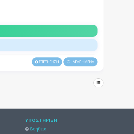
ΕΠΕΞΗΓΗΣΗ
ΑΓΑΠΗΜΕΝΑ
ΥΠΟΣΤΉΡΙΞΗ
Βοήθεια