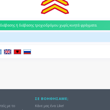
διάβασης ή διάβασης τροχιοδρόμου χωρίς κινητά φράγματα.
ΣΕ ΒΟΗΘΉΣΑΜΕ;
τείς με το
Κάνε μας ένα Like!