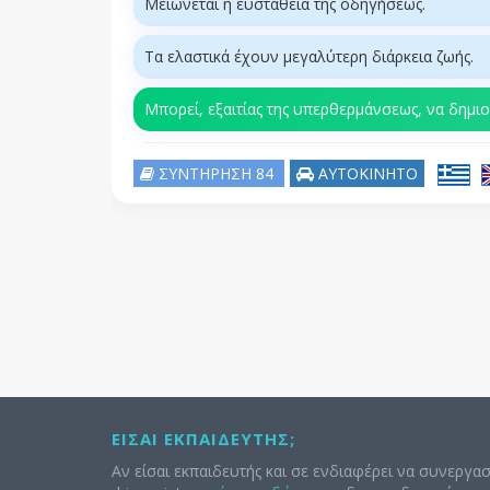
Μειώνεται η ευστάθεια της οδηγήσεως.
Τα ελαστικά έχουν μεγαλύτερη διάρκεια ζωής.
Μπορεί, εξαιτίας της υπερθερμάνσεως, να δημιο
ΣΥΝΤΗΡΗΣΗ 84
ΑΥΤΟΚΙΝΗΤΟ
ΕΊΣΑΙ ΕΚΠΑΙΔΕΥΤΉΣ;
Αν είσαι εκπαιδευτής και σε ενδιαφέρει να συνεργασ