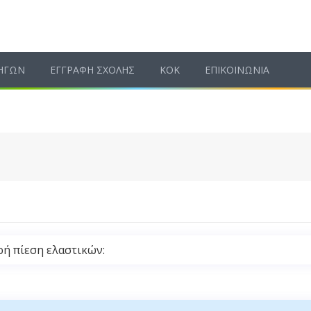
ΗΓΩΝ
ΕΓΓΡΑΦΗ ΣΧΟΛΗΣ
ΚΟΚ
ΕΠΙΚΟΙΝΩΝΙΑ
ρή πίεση ελαστικών: