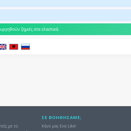
υργηθούν ζημιές στα ελαστικά.
ΣΕ ΒΟΗΘΉΣΑΜΕ;
τείς με το
Κάνε μας ένα Like!