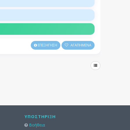
ΕΠΕΞΗΓΗΣΗ
ΑΓΑΠΗΜΕΝΑ
ΥΠΟΣΤΉΡΙΞΗ
Βοήθεια