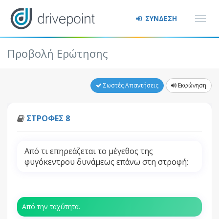
ΣΥΝΔΕΣΗ
Προβολή Ερώτησης
Σωστές Απαντήσεις
Εκφώνηση
ΣΤΡΟΦΕΣ 8
Από τι επηρεάζεται το μέγεθος της
φυγόκεντρου δυνάμεως επάνω στη στροφή:
Από την ταχύτητα.