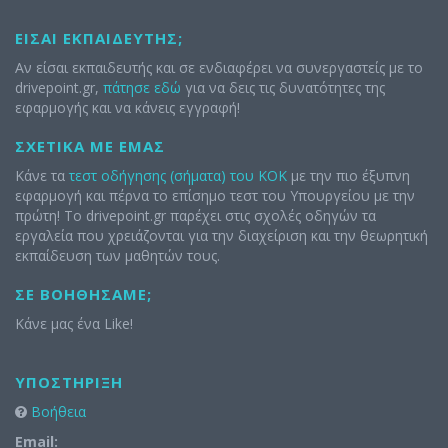
ΕΊΣΑΙ ΕΚΠΑΙΔΕΥΤΉΣ;
Αν είσαι εκπαιδευτής και σε ενδιαφέρει να συνεργαστείς με το
drivepoint.gr,
πάτησε εδώ
για να δεις τις δυνατότητες της
εφαρμογής και να κάνεις εγγραφή!
ΣΧΕΤΙΚΆ ΜΕ ΕΜΆΣ
Κάνε τα
τεστ οδήγησης (σήματα) του ΚΟΚ
με την πιο έξυπνη
εφαρμογή και πέρνα το επίσημο τεστ του Υπουργείου με την
πρώτη! Το drivepoint.gr παρέχει στις σχολές οδηγών τα
εργαλεία που χρειάζονται για την διαχείριση και την θεωρητική
εκπαίδευση των μαθητών τους.
ΣΕ ΒΟΗΘΉΣΑΜΕ;
Κάνε μας ένα Like!
ΥΠΟΣΤΉΡΙΞΗ
Βοήθεια
Email: