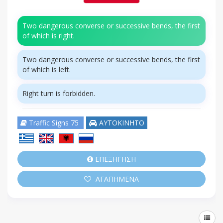
Two dangerous converse or successive bends, the first
of which is right.
Two dangerous converse or successive bends, the first
of which is left.
Right turn is forbidden.
Traffic Signs 75
ΑΥΤΟΚΙΝΗΤΟ
ΕΠΕΞΗΓΗΣΗ
ΑΓΑΠΗΜΕΝΑ