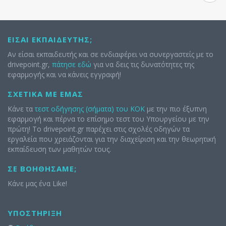
ΕΊΣΑΙ ΕΚΠΑΙΔΕΥΤΉΣ;
Αν είσαι εκπαιδευτής και σε ενδιαφέρει να συνεργαστείς με το
drivepoint.gr,
πάτησε εδώ
για να δεις τις δυνατότητες της
εφαρμογής και να κάνεις εγγραφή!
ΣΧΕΤΙΚΆ ΜΕ ΕΜΆΣ
Κάνε τα
τεστ οδήγησης (σήματα) του ΚΟΚ
με την πιο έξυπνη
εφαρμογή και πέρνα το επίσημο τεστ του Υπουργείου με την
πρώτη! Το drivepoint.gr παρέχει στις σχολές οδηγών τα
εργαλεία που χρειάζονται για την διαχείριση και την θεωρητική
εκπαίδευση των μαθητών τους.
ΣΕ ΒΟΗΘΉΣΑΜΕ;
Κάνε μας ένα Like!
ΥΠΟΣΤΉΡΙΞΗ