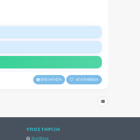
ΕΠΕΞΗΓΗΣΗ
ΑΓΑΠΗΜΕΝΑ
ΥΠΟΣΤΉΡΙΞΗ
Βοήθεια