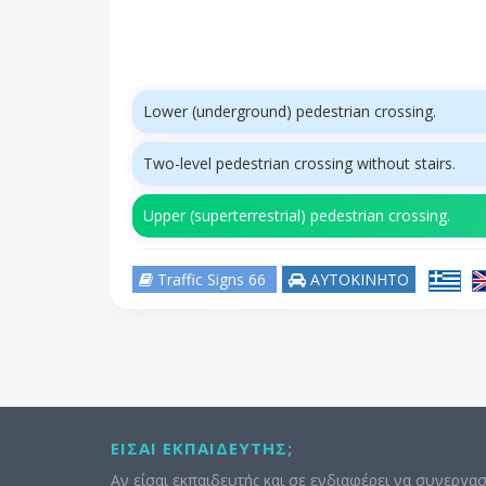
Lower (underground) pedestrian crossing.
Two-level pedestrian crossing without stairs.
Upper (superterrestrial) pedestrian crossing.
Traffic Signs 66
ΑΥΤΟΚΙΝΗΤΟ
ΕΊΣΑΙ ΕΚΠΑΙΔΕΥΤΉΣ;
Αν είσαι εκπαιδευτής και σε ενδιαφέρει να συνεργασ