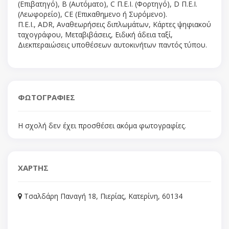
(Επιβατηγό), Β (Αυτόματο), C Π.Ε.Ι. (Φορτηγό), D Π.Ε.Ι.
(Λεωφορείο), CE (Επικαθημενο ή Συρόμενο).
Π.Ε.Ι., ADR, Αναθεωρήσεις διπλωμάτων, Κάρτες ψηφιακού
ταχογράφου, Μεταβιβάσεις, Ειδική άδεια ταξί,
Διεκπεραιώσεις υποθέσεων αυτοκινήτων παντός τύπου.
ΦΩΤΟΓΡΑΦΙΕΣ
Η σχολή δεν έχει προσθέσει ακόμα φωτογραφίες.
ΧΑΡΤΗΣ
Τσαλδάρη Παναγή 18, Πιερίας, Κατερίνη, 60134